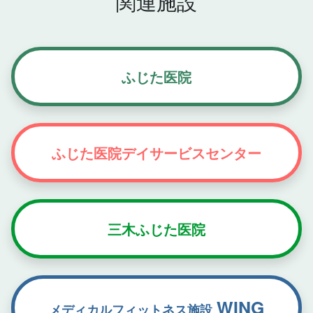
関連施設
ふじた医院
ふじた医院
デイサービスセンター
三木ふじた医院
WING
メディカルフィットネス
施設