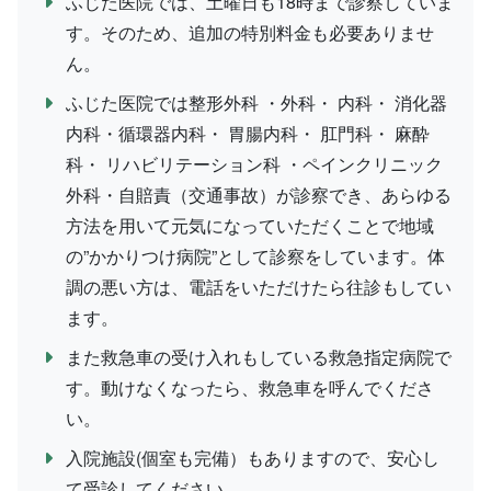
ふじた医院では、土曜日も18時まで診察していま
す。そのため、追加の特別料金も必要ありませ
ん。
ふじた医院では整形外科 ・外科・ 内科・ 消化器
内科・循環器内科・ 胃腸内科・ 肛門科・ 麻酔
科・ リハビリテーション科 ・ペインクリニック
外科・自賠責（交通事故）が診察でき、あらゆる
方法を用いて元気になっていただくことで地域
の”かかりつけ病院”として診察をしています。体
調の悪い方は、電話をいただけたら往診もしてい
ます。
また救急車の受け入れもしている救急指定病院で
す。動けなくなったら、救急車を呼んでくださ
い。
入院施設(個室も完備）もありますので、安心し
て受診してください。