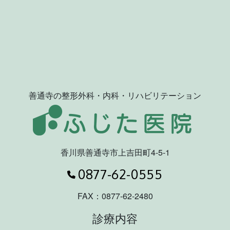
善通寺の整形外科・内科・リハビリテーション
香川県善通寺市上吉田町4-5-1
電話番号
0877-62-0555
FAX：0877-62-2480
診療内容