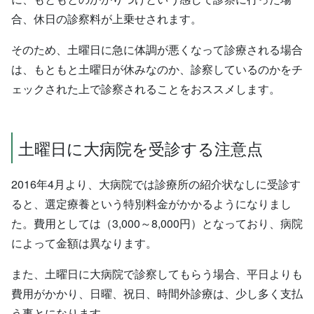
合、休日の診察料が上乗せされます。
そのため、土曜日に急に体調が悪くなって診療される場合
は、もともと土曜日が休みなのか、診察しているのかをチ
ェックされた上で診察されることをおススメします。
土曜日に大病院を受診する注意点
2016年4月より、大病院では診療所の紹介状なしに受診す
ると、選定療養という特別料金がかかるようになりまし
た。費用としては（3,000～8,000円）となっており、病院
によって金額は異なります。
また、土曜日に大病院で診察してもらう場合、平日よりも
費用がかかり、日曜、祝日、時間外診療は、少し多く支払
う事とになります。